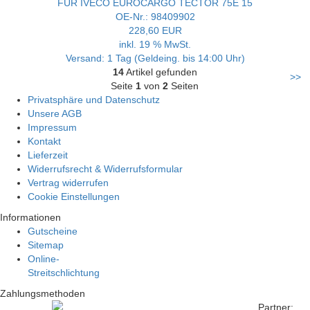
FÜR IVECO EUROCARGO TECTOR 75E 15
OE-Nr.: 98409902
228,60 EUR
inkl. 19 % MwSt.
Versand: 1 Tag (Geldeing. bis 14:00 Uhr)
14
Artikel gefunden
>>
Seite
1
von
2
Seiten
Privatsphäre und Datenschutz
Unsere AGB
Impressum
Kontakt
Lieferzeit
Widerrufsrecht & Widerrufsformular
Vertrag widerrufen
Cookie Einstellungen
Informationen
Gutscheine
Sitemap
Online-
Streitschlichtung
Zahlungsmethoden
Partner: