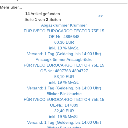
Mehr über...
14
Artikel gefunden
>>
Seite
1
von
2
Seiten
Abgaskrümmer Krümmer
FÜR IVECO EUROCARGO TECTOR 75E 15
OE-Nr.: 4896648
60,30 EUR
inkl. 19 % MwSt.
Versand: 1 Tag (Geldeing. bis 14:00 Uhr)
Ansaugkrümmer Ansaugbrücke
FÜR IVECO EUROCARGO TECTOR 75E 15
OE-Nr.: 4897763 4894727
53,10 EUR
inkl. 19 % MwSt.
Versand: 1 Tag (Geldeing. bis 14:00 Uhr)
Blinker Blinkleuchte
FÜR IVECO EUROCARGO TECTOR 75E 15
OE-Nr.: 147889
32,40 EUR
inkl. 19 % MwSt.
Versand: 1 Tag (Geldeing. bis 14:00 Uhr)