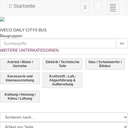
Startseite
Navigati
ein-/au
IVECO DAILY CITYS BUS
Baugruppen:
>>
WEITERE UNTERKATEGORIEN:
Antrieb / Motor /
Elektrik / Technische
Glas / Scheinwerfer /
Getriebe
Teile
Blinker
Karosserie und
Kraftstoff,- Luft,-
Innenausstattung
Abgasführung &
Aufbereitung
Kühlung / Heizung /
Klima / Lüftung